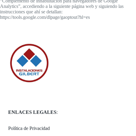
“Complemento de inhabilitación para navegadores de Google
Analytics”, accediendo a la siguiente página web y siguiendo las
instrucciones que ahí se detallan:
https://tools.google.com/dlpage/gaoptout?hl=es
ENLACES LEGALES
:
Política de Privacidad