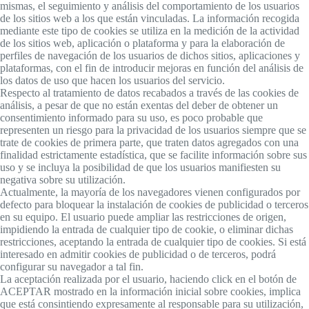
mismas, el seguimiento y análisis del comportamiento de los usuarios
de los sitios web a los que están vinculadas. La información recogida
mediante este tipo de cookies se utiliza en la medición de la actividad
de los sitios web, aplicación o plataforma y para la elaboración de
perfiles de navegación de los usuarios de dichos sitios, aplicaciones y
plataformas, con el fin de introducir mejoras en función del análisis de
los datos de uso que hacen los usuarios del servicio.
Respecto al tratamiento de datos recabados a través de las cookies de
análisis, a pesar de que no están exentas del deber de obtener un
consentimiento informado para su uso, es poco probable que
representen un riesgo para la privacidad de los usuarios siempre que se
trate de cookies de primera parte, que traten datos agregados con una
finalidad estrictamente estadística, que se facilite información sobre sus
uso y se incluya la posibilidad de que los usuarios manifiesten su
negativa sobre su utilización.
Actualmente, la mayoría de los navegadores vienen configurados por
defecto para bloquear la instalación de cookies de publicidad o terceros
en su equipo. El usuario puede ampliar las restricciones de origen,
impidiendo la entrada de cualquier tipo de cookie, o eliminar dichas
restricciones, aceptando la entrada de cualquier tipo de cookies. Si está
interesado en admitir cookies de publicidad o de terceros, podrá
configurar su navegador a tal fin.
La aceptación realizada por el usuario, haciendo click en el botón de
ACEPTAR mostrado en la información inicial sobre cookies, implica
que está consintiendo expresamente al responsable para su utilización,