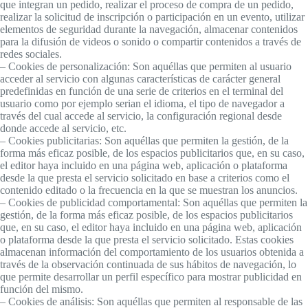
que integran un pedido, realizar el proceso de compra de un pedido,
realizar la solicitud de inscripción o participación en un evento, utilizar
elementos de seguridad durante la navegación, almacenar contenidos
para la difusión de videos o sonido o compartir contenidos a través de
redes sociales.
– Cookies de personalización: Son aquéllas que permiten al usuario
acceder al servicio con algunas características de carácter general
predefinidas en función de una serie de criterios en el terminal del
usuario como por ejemplo serian el idioma, el tipo de navegador a
través del cual accede al servicio, la configuración regional desde
donde accede al servicio, etc.
– Cookies publicitarias: Son aquéllas que permiten la gestión, de la
forma más eficaz posible, de los espacios publicitarios que, en su caso,
el editor haya incluido en una página web, aplicación o plataforma
desde la que presta el servicio solicitado en base a criterios como el
contenido editado o la frecuencia en la que se muestran los anuncios.
– Cookies de publicidad comportamental: Son aquéllas que permiten la
gestión, de la forma más eficaz posible, de los espacios publicitarios
que, en su caso, el editor haya incluido en una página web, aplicación
o plataforma desde la que presta el servicio solicitado. Estas cookies
almacenan información del comportamiento de los usuarios obtenida a
través de la observación continuada de sus hábitos de navegación, lo
que permite desarrollar un perfil específico para mostrar publicidad en
función del mismo.
– Cookies de análisis: Son aquéllas que permiten al responsable de las