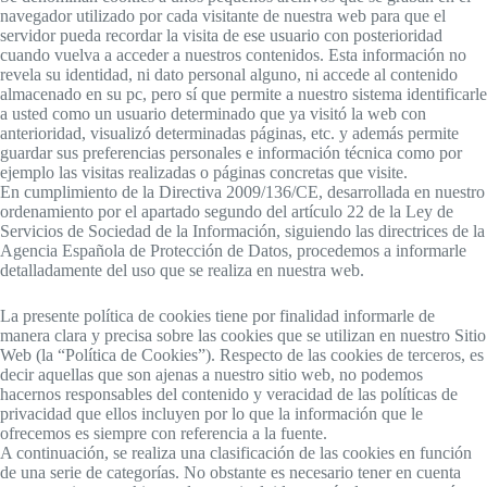
navegador utilizado por cada visitante de nuestra web para que el
servidor pueda recordar la visita de ese usuario con posterioridad
cuando vuelva a acceder a nuestros contenidos. Esta información no
revela su identidad, ni dato personal alguno, ni accede al contenido
almacenado en su pc, pero sí que permite a nuestro sistema identificarle
a usted como un usuario determinado que ya visitó la web con
anterioridad, visualizó determinadas páginas, etc. y además permite
guardar sus preferencias personales e información técnica como por
ejemplo las visitas realizadas o páginas concretas que visite.
En cumplimiento de la Directiva 2009/136/CE, desarrollada en nuestro
ordenamiento por el apartado segundo del artículo 22 de la Ley de
Servicios de Sociedad de la Información, siguiendo las directrices de la
Agencia Española de Protección de Datos, procedemos a informarle
detalladamente del uso que se realiza en nuestra web.
La presente política de cookies tiene por finalidad informarle de
manera clara y precisa sobre las cookies que se utilizan en nuestro Sitio
Web (la “Política de Cookies”). Respecto de las cookies de terceros, es
decir aquellas que son ajenas a nuestro sitio web, no podemos
hacernos responsables del contenido y veracidad de las políticas de
privacidad que ellos incluyen por lo que la información que le
ofrecemos es siempre con referencia a la fuente.
A continuación, se realiza una clasificación de las cookies en función
de una serie de categorías. No obstante es necesario tener en cuenta